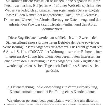
Sie können unsere Webseiten besuchen, ohne Angaben zu Ihrer
Person zu machen. Bei jedem Aufruf einer Webseite speichert der
Webserver lediglich automatisch ein sogenanntes Server-Logfile,
das z.B. den Namen der angeforderten Datei, Ihre IP-Adresse,
Datum und Uhrzeit des Abrufs, übertragene Datenmenge und den
anfragenden Provider (Zugriffsdaten) enthält und den Abruf
dokumentiert.
Diese Zugriffsdaten werden ausschließlich zum Zwecke der
Sicherstellung eines störungsfreien Betriebs der Seite sowie der
Verbesserung unseres Angebots ausgewertet. Dies dient gemäß Art.
6 Abs. 1 S. 1 lit. f DSGVO der Wahrung unserer im Rahmen einer
Interessensabwägung überwiegenden berechtigten Interessen an
einer korrekten Darstellung unseres Angebots. Alle Zugriffsdaten
werden spätestens sieben Tage nach Ende Ihres Seitenbesuchs
gelöscht.
2. Datenerhebung und -verwendung zur Vertragsabwicklung,
Kontaktaufnahme und bei Eröffnung eines Kundenkontos
Wir erheben personenbezogene Daten, wenn Sie uns diese im