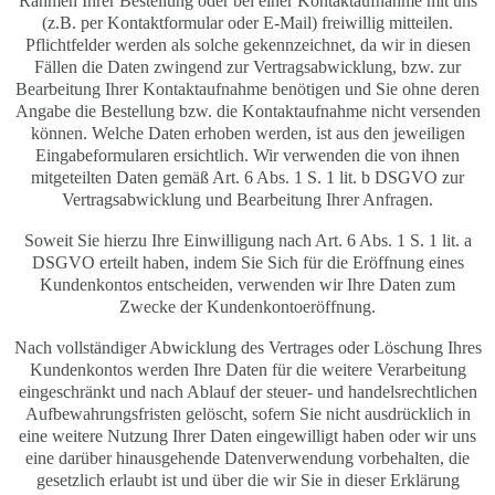
Rahmen Ihrer Bestellung oder bei einer Kontaktaufnahme mit uns
(z.B. per Kontaktformular oder E-Mail) freiwillig mitteilen.
Pflichtfelder werden als solche gekennzeichnet, da wir in diesen
Fällen die Daten zwingend zur Vertragsabwicklung, bzw. zur
Bearbeitung Ihrer Kontaktaufnahme benötigen und Sie ohne deren
Angabe die Bestellung bzw. die Kontaktaufnahme nicht versenden
können. Welche Daten erhoben werden, ist aus den jeweiligen
Eingabeformularen ersichtlich. Wir verwenden die von ihnen
mitgeteilten Daten gemäß Art. 6 Abs. 1 S. 1 lit. b DSGVO zur
Vertragsabwicklung und Bearbeitung Ihrer Anfragen.
Soweit Sie hierzu Ihre Einwilligung nach Art. 6 Abs. 1 S. 1 lit. a
DSGVO erteilt haben, indem Sie Sich für die Eröffnung eines
Kundenkontos entscheiden, verwenden wir Ihre Daten zum
Zwecke der Kundenkontoeröffnung.
Nach vollständiger Abwicklung des Vertrages oder Löschung Ihres
Kundenkontos werden Ihre Daten für die weitere Verarbeitung
eingeschränkt und nach Ablauf der steuer- und handelsrechtlichen
Aufbewahrungsfristen gelöscht, sofern Sie nicht ausdrücklich in
eine weitere Nutzung Ihrer Daten eingewilligt haben oder wir uns
eine darüber hinausgehende Datenverwendung vorbehalten, die
gesetzlich erlaubt ist und über die wir Sie in dieser Erklärung