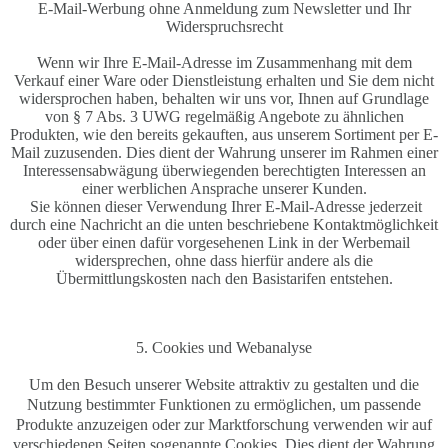
E-Mail-Werbung ohne Anmeldung zum Newsletter und Ihr
Widerspruchsrecht
Wenn wir Ihre E-Mail-Adresse im Zusammenhang mit dem
Verkauf einer Ware oder Dienstleistung erhalten und Sie dem nicht
widersprochen haben, behalten wir uns vor, Ihnen auf Grundlage
von § 7 Abs. 3 UWG regelmäßig Angebote zu ähnlichen
Produkten, wie den bereits gekauften, aus unserem Sortiment per E-
Mail zuzusenden. Dies dient der Wahrung unserer im Rahmen einer
Interessensabwägung überwiegenden berechtigten Interessen an
einer werblichen Ansprache unserer Kunden.
Sie können dieser Verwendung Ihrer E-Mail-Adresse jederzeit
durch eine Nachricht an die unten beschriebene Kontaktmöglichkeit
oder über einen dafür vorgesehenen Link in der Werbemail
widersprechen, ohne dass hierfür andere als die
Übermittlungskosten nach den Basistarifen entstehen.
5. Cookies und Webanalyse
Um den Besuch unserer Website attraktiv zu gestalten und die
Nutzung bestimmter Funktionen zu ermöglichen, um passende
Produkte anzuzeigen oder zur Marktforschung verwenden wir auf
verschiedenen Seiten sogenannte Cookies. Dies dient der Wahrung