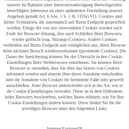
unserer im Rahmen einer Interessensabwägung überwiegenden
berechtigten Interessen an einer optimierten Darstellung unseres
Angebots gemäß Art. 6 Abs. 1 S. 1 lit. f DSGVO. Cookies sind
kleine Textdateien, die automatisch auf Ihrem Endgerät gespeichert
werden. Einige der von uns verwendeten Cookies werden nach
Ende der Browser-Sitzung, also nach Schließen Ihres Browsers,
wieder gelöscht (sog. Sitzungs-Cookies). Andere Cookies
verbleiben auf Ihrem Endgerät und ermöglichen uns, Ihren Browser
beim nächsten Besuch wiederzuerkennen (persistente Cookies). Die
Dauer der Speicherung können Sie der Übersicht in den Cookie-
Einstellungen Ihres Webbrowsers entnehmen. Sie können Ihren
Browser so einstellen, dass Sie über das Setzen von Cookies
informiert werden und einzeln über deren Annahme entscheiden
oder die Annahme von Cookies für bestimmte Fälle oder generell
ausschließen. Jeder Browser unterscheidet sich in der Art, wie er
die Cookie-Einstellungen verwaltet. Diese ist in dem Hilfemenü
jedes Browsers beschrieben, welches Ihnen erläutert, wie Sie Ihre
Cookie-Einstellungen ändern können. Diese finden Sie für die
jeweiligen Browser unter den folgenden Links:
Internet Explorer™