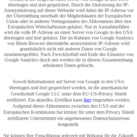
übertragen und dort gespeichert. Durch die Aktivierung der IP-
Anonymisierung auf dieser Webseite wird dabei die IP-Adresse vor
der Übermittlung innerhalb der Mitgliedstaaten der Europäischen
Union oder in anderen Vertragsstaaten des Abkommens über den
Europäischen Wirtschaftsraum gekürzt. Nur in Ausnahmefällen
wird die volle IP-Adresse an einen Server von Google in den USA
übertragen und dort gekürzt. Die im Rahmen von Google Analytics
von Ihrem Browser übermittelte anonymisierte IP-Adresse wird
grundsätzlich nicht mit anderen Daten von Google
zusammengeführt. Nach Zweckfortfall und Ende des Einsatzes von
Google Analytics durch uns werden die in diesem Zusammenhang
erhobenen Daten gelöscht.
Soweit Informationen auf Server von Google in den USA
übertragen und dort gespeichert werden, ist die amerikanische
Gesellschaft Google LLC unter dem EU-US-Privacy Shield
zertifiziert. Ein aktuelles Zertifikat kann
hier
eingesehen werden.
Aufgrund dieses Abkommens zwischen den USA und der
Europäischen Kommission hat letztere für unter dem Privacy Shield
zertifizierte Unternehmen ein angemessenes Datenschutzniveau
festgestellt.
Sie können Ihre Einwilligung jederzeit mit Wirkung für die Zukunft