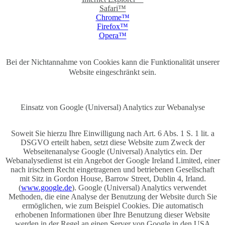
Safari™
Chrome™
Firefox™
Opera™
Bei der Nichtannahme von Cookies kann die Funktionalität unserer
Website eingeschränkt sein.
Einsatz von Google (Universal) Analytics zur Webanalyse
Soweit Sie hierzu Ihre Einwilligung nach Art. 6 Abs. 1 S. 1 lit. a
DSGVO erteilt haben, setzt diese Website zum Zweck der
Webseitenanalyse Google (Universal) Analytics ein. Der
Webanalysedienst ist ein Angebot der Google Ireland Limited, einer
nach irischem Recht eingetragenen und betriebenen Gesellschaft
mit Sitz in Gordon House, Barrow Street, Dublin 4, Irland.
(
www.google.de
). Google (Universal) Analytics verwendet
Methoden, die eine Analyse der Benutzung der Website durch Sie
ermöglichen, wie zum Beispiel Cookies. Die automatisch
erhobenen Informationen über Ihre Benutzung dieser Website
werden in der Regel an einen Server von Google in den USA